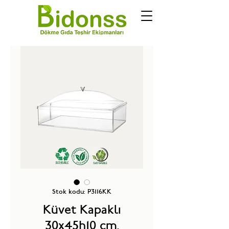
Stok kodu: P3116KK
Küvet Kapaklı
30x45h10 cm.