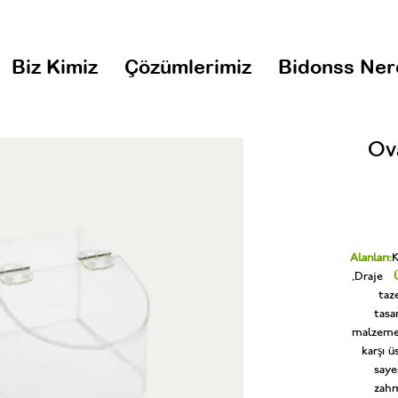
Biz Kimiz
Çözümlerimiz
Bidonss Ner
Ov
Alanları:
K
,Draje
taz
tasa
malzeme,
karşı 
saye
zahm