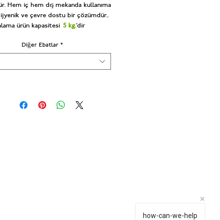
r. Hem iç hem dış mekanda kullanıma
ijyenik ve çevre dostu bir çözümdür..
lama ürün kapasitesi
5 kg.
’dir
Diğer Ebatlar
*
how-can-we-help