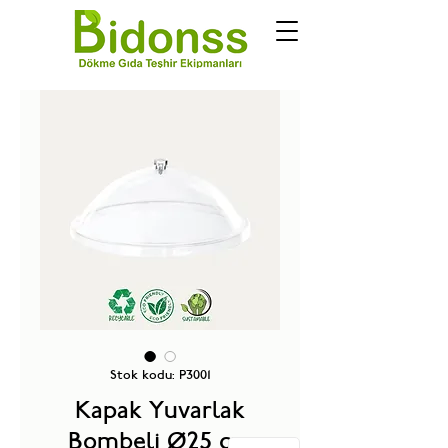
Stok kodu: P3001
Kapak Yuvarlak
Bombeli Ø25 cm