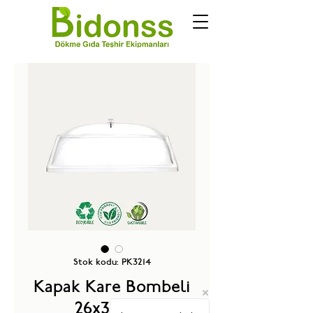
Stok kodu: PK3214
Kapak Kare Bombeli
26x34 cm