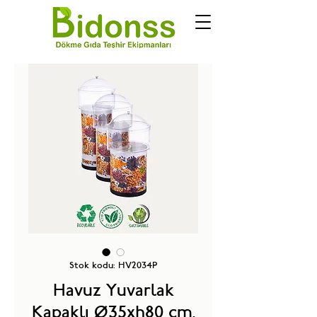
Stok kodu: HV2034P
Havuz Yuvarlak
Kapaklı Ø35xh80 cm.