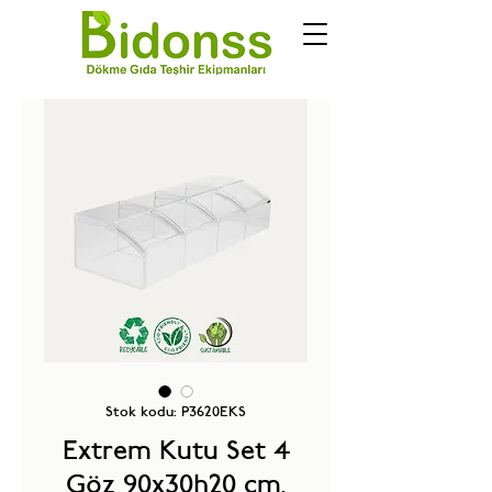
Stok kodu: P3620EKS
Extrem Kutu Set 4
Göz 90x30h20 cm.