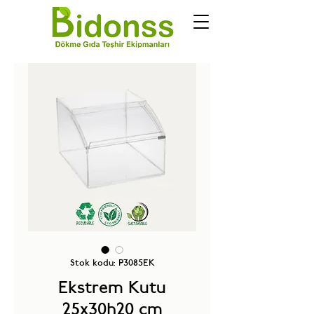
Stok kodu: P3085EK
Ekstrem Kutu
25x30h20 cm